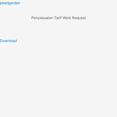
pearlgarden
Penyesuaian Tarif Work Request
Download